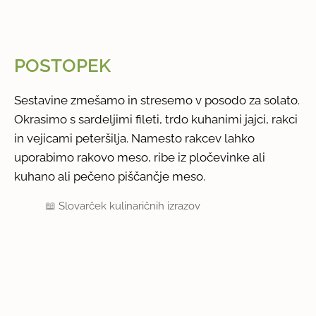
POSTOPEK
Sestavine zmešamo in stresemo v posodo za solato.
Okrasimo s sardeljimi fileti, trdo kuhanimi jajci, rakci
in vejicami peteršilja. Namesto rakcev lahko
uporabimo rakovo meso, ribe iz pločevinke ali
kuhano ali pečeno piščančje meso.
📖
Slovarček kulinaričnih izrazov