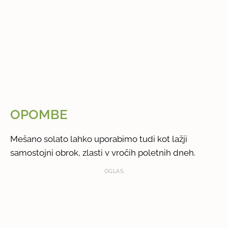
OPOMBE
Mešano solato lahko uporabimo tudi kot lažji
samostojni obrok, zlasti v vročih poletnih dneh.
OGLAS