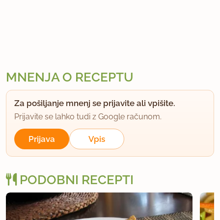
MNENJA O RECEPTU
Za pošiljanje mnenj se prijavite ali vpišite.
Prijavite se lahko tudi z Google računom.
Prijava
Vpis
PODOBNI RECEPTI