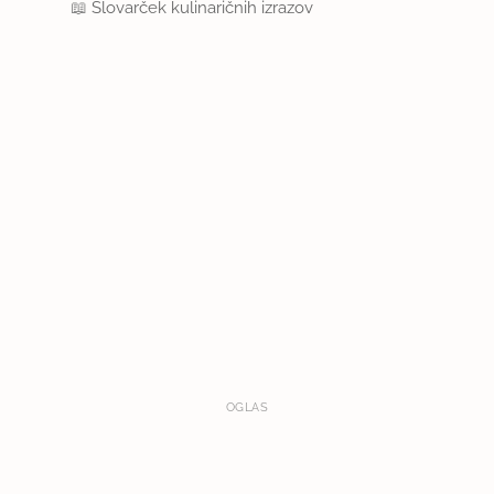
📖
Slovarček kulinaričnih izrazov
OGLAS