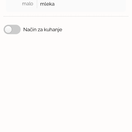
malo 
mleka
Način za kuhanje