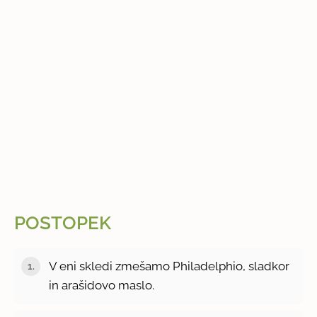
POSTOPEK
V eni skledi zmešamo Philadelphio, sladkor
in arašidovo maslo.