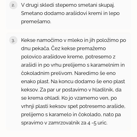
V drugi skledi stepemo smetani skupaj.
Smetano dodamo arašidovi kremi in lepo
premešamo.
Kekse namočimo v mleko in jih položimo po
dnu pekača. Čez kekse premažemo
polovico arašidove kreme, potresemo z
arašidi in po vrhu prelijemo s karamelnim in
čokoladnim prelivom. Naredimo še eno
enako plast. Na koncu dodamo še eno plast
keksov. Za par ur postavimo v hladilnik, da
se krema ohladi. Ko jo vzamemo ven, po
vrhnji plasti keksov spet potresemo arašide,
prelijemo s karamelo in čokolado, nato pa
spravimo v zamrzovalnik za 4 -5 uric.