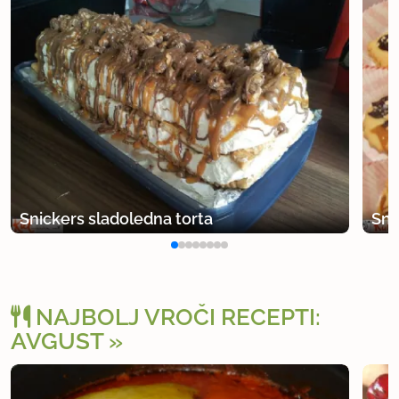
Snickers sladoledna torta
Sni
NAJBOLJ VROČI RECEPTI:
AVGUST