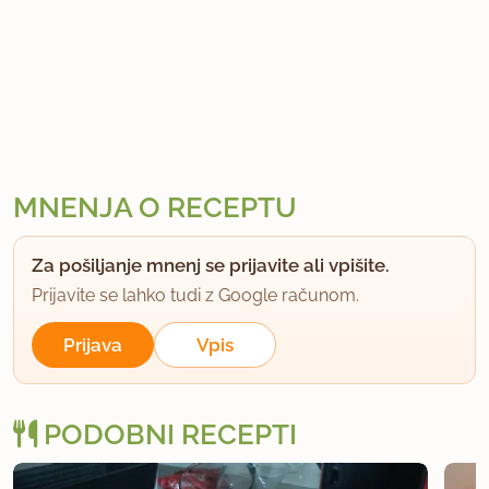
MNENJA O RECEPTU
Za pošiljanje mnenj se prijavite ali vpišite.
Prijavite se lahko tudi z Google računom.
Prijava
Vpis
PODOBNI RECEPTI