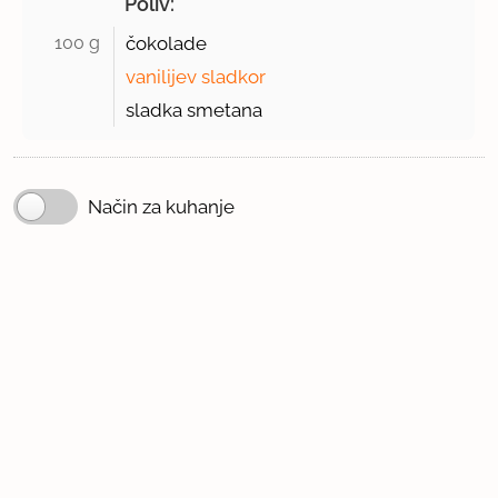
Poliv:
100 g 
čokolade
vanilijev sladkor
sladka smetana
Način za kuhanje