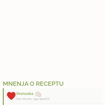
MNENJA O RECEPTU
Vesnuska
član od 2011
944 sporočil