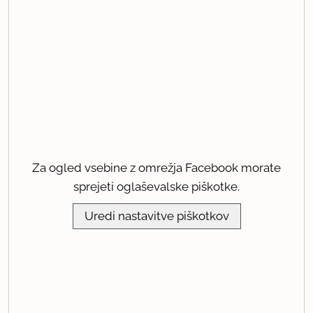
Za ogled vsebine z omrežja Facebook morate
sprejeti oglaševalske piškotke.
Uredi nastavitve piškotkov