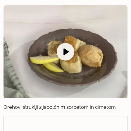
Orehovi štruklji z jabolčnim sorbetom in cimetom