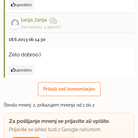
uporabno
tanja_tanja
član od 2013
2 sporočil
18.6.2013 ob 14:30
Zelo dobroo:)
uporabno
Prikaži več komentarjev
Število mnenj: 2, prikazujem mnenja od 1 do 2
Za pošiljanje mnenj se prijavite ali vpišite.
Prijavite se lahko tudi z Google računom.