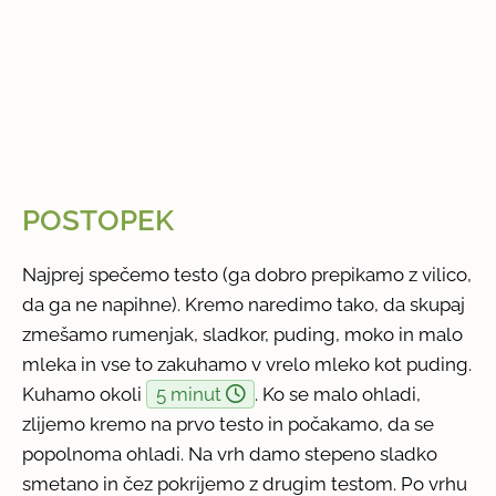
POSTOPEK
Najprej spečemo testo (ga dobro prepikamo z vilico,
da ga ne napihne). Kremo naredimo tako, da skupaj
zmešamo rumenjak, sladkor, puding, moko in malo
mleka in vse to zakuhamo v vrelo mleko kot puding.
Kuhamo okoli
5 minut
. Ko se malo ohladi,
zlijemo kremo na prvo testo in počakamo, da se
popolnoma ohladi. Na vrh damo stepeno sladko
smetano in čez pokrijemo z drugim testom. Po vrhu