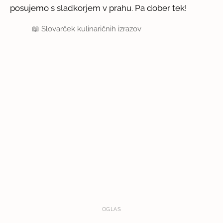
posujemo s sladkorjem v prahu. Pa dober tek!
📖
Slovarček kulinaričnih izrazov
OGLAS