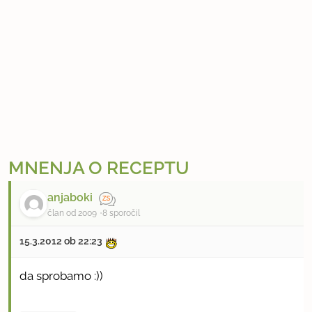
MNENJA O RECEPTU
anjaboki
član od 2009
8 sporočil
15.3.2012 ob 22:23
da sprobamo :))