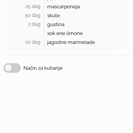
25 dag 
mascarponeja
50 dag 
skute
2 dag 
gustina
sok ene limone
20 dag 
jagodne marmelade
Način za kuhanje