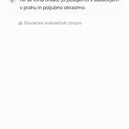
v prahu in poljubno okrasimo.
📖
Slovarček kulinaričnih izrazov