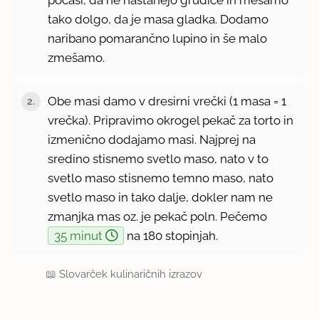
tako dolgo, da je masa gladka. Dodamo
naribano pomarančno lupino in še malo
zmešamo.
Obe masi damo v dresirni vrečki (1 masa = 1
2.
vrečka). Pripravimo okrogel pekač za torto in
izmenično dodajamo masi. Najprej na
sredino stisnemo svetlo maso, nato v to
svetlo maso stisnemo temno maso, nato
svetlo maso in tako dalje, dokler nam ne
zmanjka mas oz. je pekač poln. Pečemo
35 minut
na 180 stopinjah.
📖
Slovarček kulinaričnih izrazov