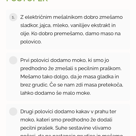
Z električnim mešalnikom dobro zmešamo
1.
sladkor, jajca, mleko, vanilijev ekstrakt in
olje. Ko dobro premešamo, damo maso na
polovico.
Prvi polovici dodamo moko, ki smo jo
predhodno že zmešali s pecilnim praškom.
Mešamo tako dolgo, da je masa gladka in
brez grudic. Če se nam zdi masa pretekoča,
lahko dodamo še malo moke.
Drugi polovici dodamo kakav v prahu ter
moko, kateri smo predhodno že dodali
pecilni prašek. Suhe sestavine vlivamo
počasi, da ne nastanejo grudice in mešamo