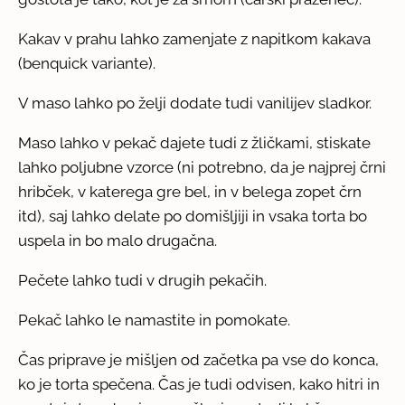
Kakav v prahu lahko zamenjate z napitkom kakava
(benquick variante).
V maso lahko po želji dodate tudi vanilijev sladkor.
Maso lahko v pekač dajete tudi z žličkami, stiskate
lahko poljubne vzorce (ni potrebno, da je najprej črni
hribček, v katerega gre bel, in v belega zopet črn
itd), saj lahko delate po domišljiji in vsaka torta bo
uspela in bo malo drugačna.
Pečete lahko tudi v drugih pekačih.
Pekač lahko le namastite in pomokate.
Čas priprave je mišljen od začetka pa vse do konca,
ko je torta spečena. Čas je tudi odvisen, kako hitri in