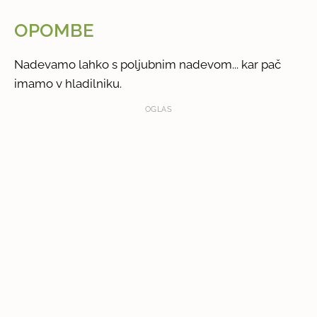
OPOMBE
Nadevamo lahko s poljubnim nadevom... kar pač
imamo v hladilniku.
OGLAS