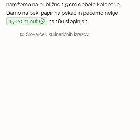
narežemo na približno 1,5 cm debele kolobarje.
Damo na peki papir na pekač in pečemo nekje
15-20 minut
na 180 stopinjah.
📖
Slovarček kulinaričnih izrazov