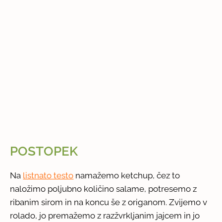
POSTOPEK
Na
listnato testo
namažemo ketchup, čez to
naložimo poljubno količino salame, potresemo z
ribanim sirom in na koncu še z origanom. Zvijemo v
rolado, jo premažemo z razžvrkljanim jajcem in jo