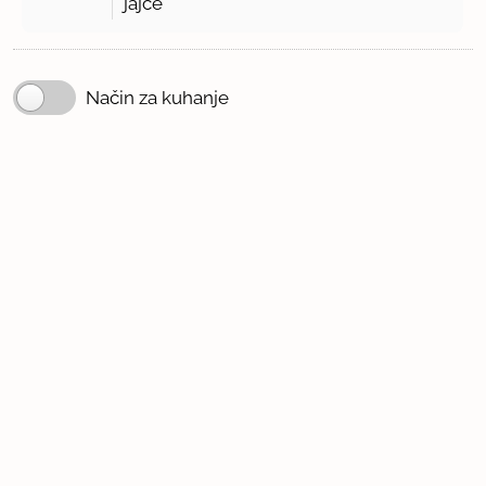
jajce
Način za kuhanje