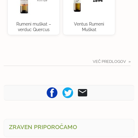
Rumeni muškat –
Ventus Rumeni
verduc Quercus
Muškat
VEČ PREDLOGOV
ZRAVEN PRIPOROČAMO