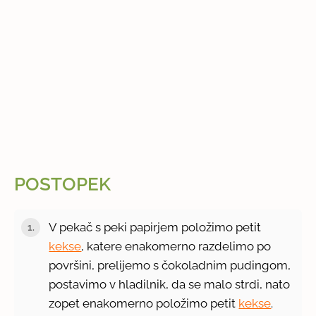
POSTOPEK
V pekač s peki papirjem položimo petit
kekse
, katere enakomerno razdelimo po
površini, prelijemo s čokoladnim pudingom,
postavimo v hladilnik, da se malo strdi, nato
zopet enakomerno položimo petit
kekse
.