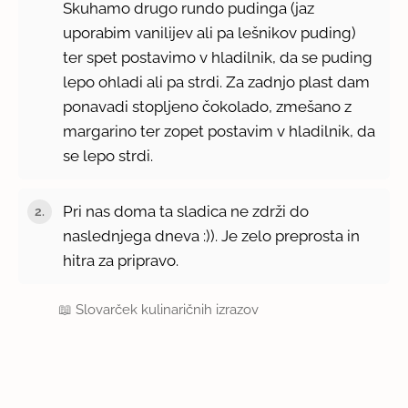
Skuhamo drugo rundo pudinga (jaz
uporabim vanilijev ali pa lešnikov puding)
ter spet postavimo v hladilnik, da se puding
lepo ohladi ali pa strdi. Za zadnjo plast dam
ponavadi stopljeno čokolado, zmešano z
margarino ter zopet postavim v hladilnik, da
se lepo strdi.
Pri nas doma ta sladica ne zdrži do
naslednjega dneva :)). Je zelo preprosta in
hitra za pripravo.
📖
Slovarček kulinaričnih izrazov