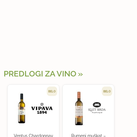
PREDLOGI ZA VINO
BELO
BELO
Ventus Chardonnay
Rumeni muškat –