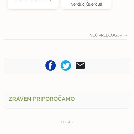
verduc Quercus
VEČ PREDLOGOV
ZRAVEN PRIPOROČAMO
OGLAS