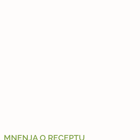
MNENJA O RECEPTU