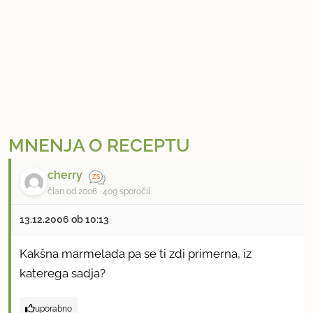
MNENJA O RECEPTU
cherry
član od 2006
409 sporočil
13.12.2006 ob 10:13
Kakšna marmelada pa se ti zdi primerna, iz
katerega sadja?
uporabno