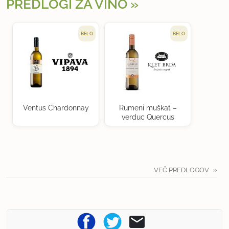
PREDLOGI ZA VINO
BELO
BELO
Ventus Chardonnay
Rumeni muškat –
verduc Quercus
VEČ PREDLOGOV