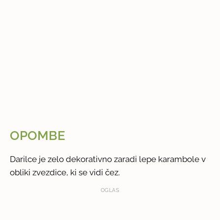
OPOMBE
Darilce je zelo dekorativno zaradi lepe karambole v
obliki zvezdice, ki se vidi čez.
OGLAS