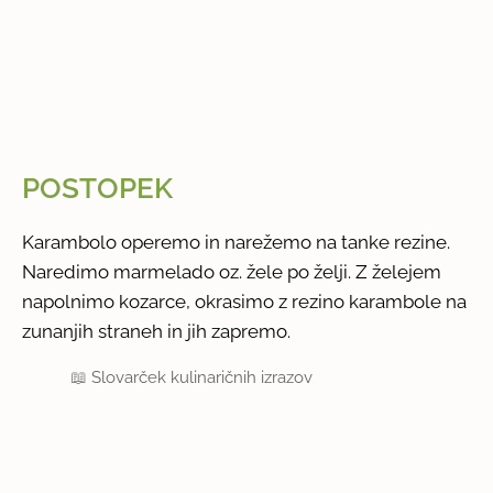
POSTOPEK
Karambolo operemo in narežemo na tanke rezine.
Naredimo marmelado oz. žele po želji. Z želejem
napolnimo kozarce, okrasimo z rezino karambole na
zunanjih straneh in jih zapremo.
📖
Slovarček kulinaričnih izrazov