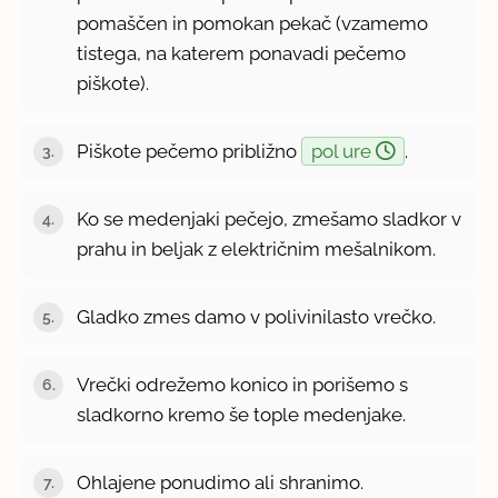
pomaščen in pomokan pekač (vzamemo
tistega, na katerem ponavadi pečemo
piškote).
Piškote pečemo približno
pol ure
.
Ko se medenjaki pečejo, zmešamo sladkor v
prahu in beljak z električnim mešalnikom.
Gladko zmes damo v polivinilasto vrečko.
Vrečki odrežemo konico in porišemo s
sladkorno kremo še tople medenjake.
Ohlajene ponudimo ali shranimo.