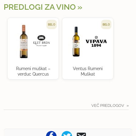
PREDLOGI ZA VINO
BELO
BELO
Rumeni muškat –
Ventus Rumeni
verduc Quercus
Muškat
VEČ PREDLOGOV