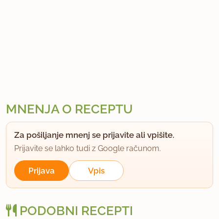
MNENJA O RECEPTU
Za pošiljanje mnenj se prijavite ali vpišite.
Prijavite se lahko tudi z Google računom.
Prijava
Vpis
PODOBNI RECEPTI