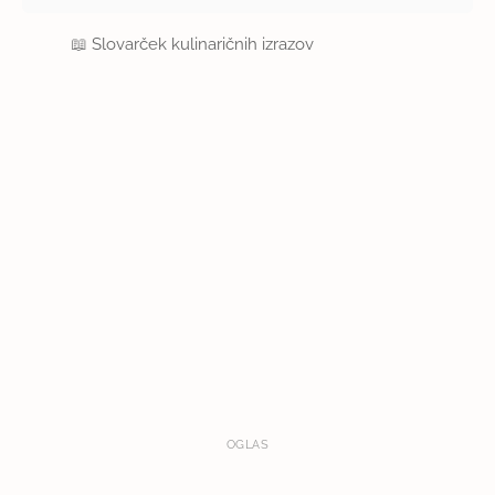
📖
Slovarček kulinaričnih izrazov
OGLAS