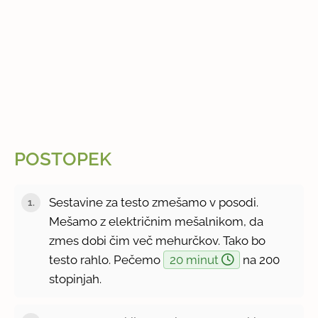
POSTOPEK
Sestavine za testo zmešamo v posodi.
Mešamo z električnim mešalnikom, da
zmes dobi čim več mehurčkov. Tako bo
testo rahlo. Pečemo
20 minut
na 200
stopinjah.