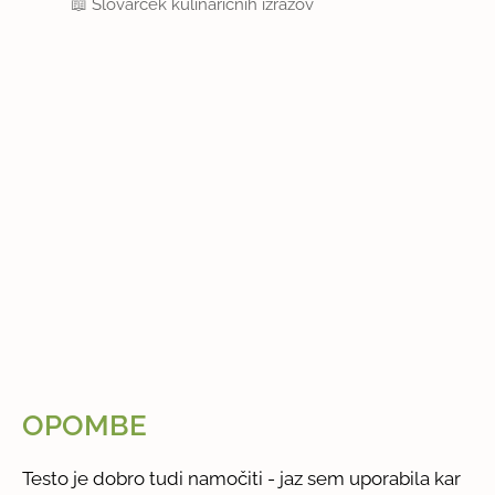
📖
Slovarček kulinaričnih izrazov
OPOMBE
Testo je dobro tudi namočiti - jaz sem uporabila kar