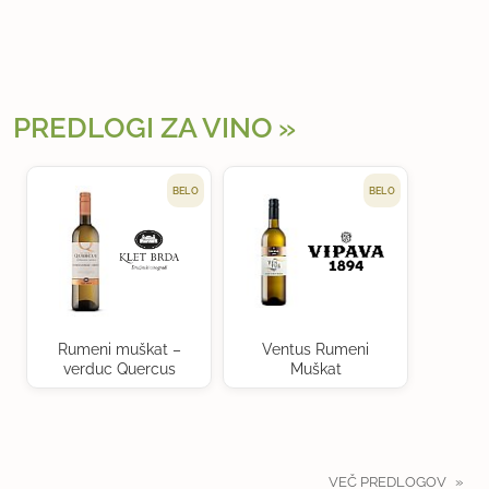
PREDLOGI ZA VINO
BELO
BELO
Rumeni muškat –
Ventus Rumeni
verduc Quercus
Muškat
VEČ PREDLOGOV