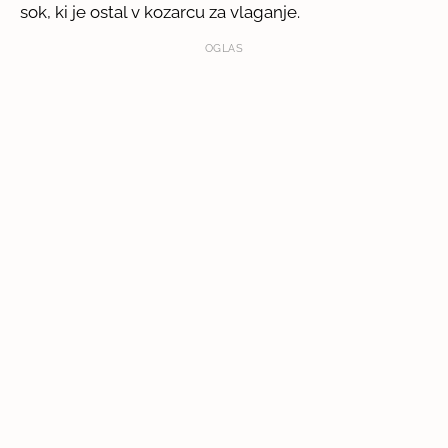
sok, ki je ostal v kozarcu za vlaganje.
OGLAS