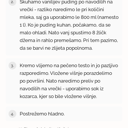
Skuhamo vanilijev puding po navodilih na
vrečki - razliko naredimo le pri količini
mleka, saj ga uporabimo le 800 ml (namesto
1 l). Ko je puding kuhan, počakamo, da se
malo ohladi. Nato vanj spustimo 8 žličk
džema in rahlo premešamo. Pri tem pazimo,
da se barvi ne zlijeta popolnoma.
Kremo vlijemo na pečeno testo in jo pazljivo
razporedimo. Vložene višnje porazdelimo
po površini. Nato naredimo preliv po
navodilih na vrečki - uporabimo sok iz
kozarca, kjer so bile vložene višnje.
Postrežemo hladno.