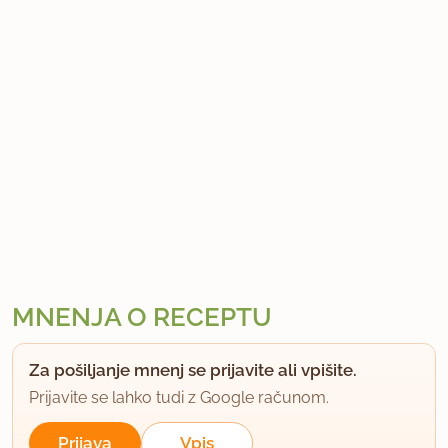
MNENJA O RECEPTU
Za pošiljanje mnenj se prijavite ali vpišite.
Prijavite se lahko tudi z Google računom.
Prijava
Vpis