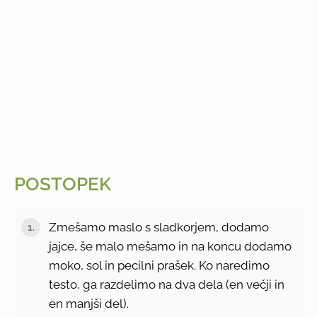
POSTOPEK
Zmešamo maslo s sladkorjem, dodamo
jajce, še malo mešamo in na koncu dodamo
moko, sol in pecilni prašek. Ko naredimo
testo, ga razdelimo na dva dela (en večji in
en manjši del).