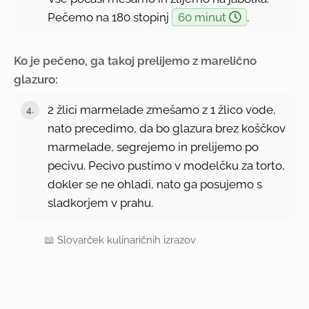
Pečemo na 180 stopinj
60 minut
.
Ko je pečeno, ga takoj prelijemo z marelično
glazuro:
2 žlici marmelade zmešamo z 1 žlico vode,
nato precedimo, da bo glazura brez koščkov
marmelade, segrejemo in prelijemo po
pecivu. Pecivo pustimo v modelčku za torto,
dokler se ne ohladi, nato ga posujemo s
sladkorjem v prahu.
📖
Slovarček kulinaričnih izrazov