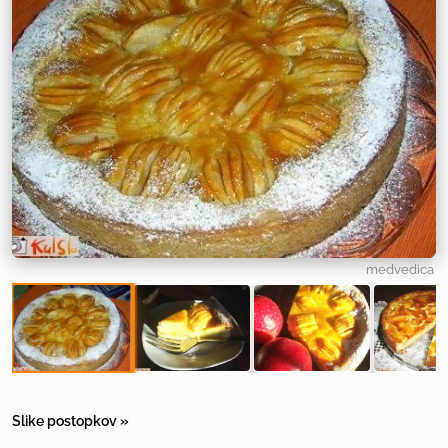
medvedica
Slike postopkov »