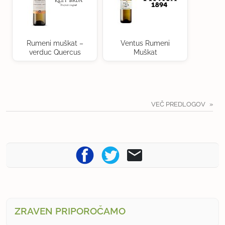
Rumeni muškat –
Ventus Rumeni
verduc Quercus
Muškat
VEČ PREDLOGOV
ZRAVEN PRIPOROČAMO