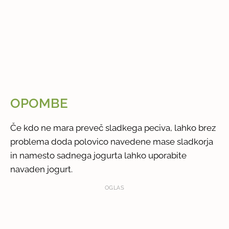
OPOMBE
Če kdo ne mara preveč sladkega peciva, lahko brez
problema doda polovico navedene mase sladkorja
in namesto sadnega jogurta lahko uporabite
navaden jogurt.
OGLAS