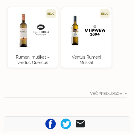
BELO
BELO
Rumeni muškat –
Ventus Rumeni
verduc Quercus
Muškat
VEČ PREDLOGOV