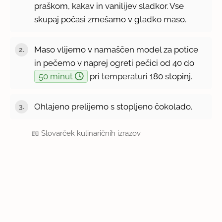
praškom, kakav in vanilijev sladkor. Vse
skupaj počasi zmešamo v gladko maso.
Maso vlijemo v namaščen model za potice
in pečemo v naprej ogreti pečici od 40 do
50 minut
pri temperaturi 180 stopinj.
Ohlajeno prelijemo s stopljeno čokolado.
📖
Slovarček kulinaričnih izrazov