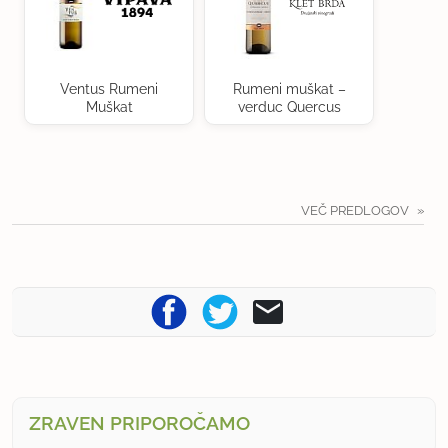
Ventus Rumeni
Rumeni muškat –
Muškat
verduc Quercus
VEČ PREDLOGOV
ZRAVEN PRIPOROČAMO