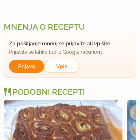
MNENJA O RECEPTU
Za pošiljanje mnenj se prijavite ali vpišite.
Prijavite se lahko tudi z Google računom.
Prijava
Vpis
PODOBNI RECEPTI