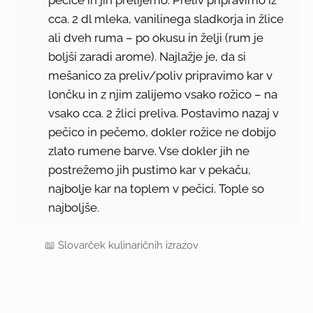
cca. 2 dl mleka, vanilinega sladkorja in žlice
ali dveh ruma – po okusu in želji (rum je
boljši zaradi arome). Najlažje je, da si
mešanico za preliv/poliv pripravimo kar v
lončku in z njim zalijemo vsako rožico – na
vsako cca. 2 žlici preliva. Postavimo nazaj v
pečico in pečemo, dokler rožice ne dobijo
zlato rumene barve. Vse dokler jih ne
postrežemo jih pustimo kar v pekaču,
najbolje kar na toplem v pečici. Tople so
najboljše.
📖
Slovarček kulinaričnih izrazov