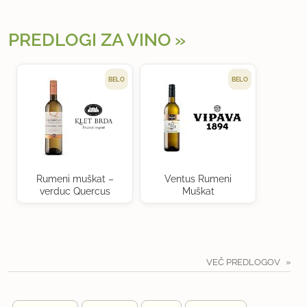
PREDLOGI ZA VINO
BELO
BELO
Rumeni muškat –
Ventus Rumeni
verduc Quercus
Muškat
VEČ PREDLOGOV