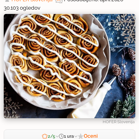
30.103 ogledov
HOFER Slovenija
Oceni
1 ura
2/5