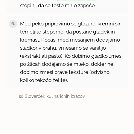
stopinj, da se testo rahlo zapeče.
Med peko pripravimo še glazuro: kremni sir
6.
temeljito stepemo, da postane gladek in
kremast. Počasi med mešanjem dodajamo
sladkor v prahu, vmešamo še vanilijo
(ekstrakt ali pasto). Ko dobimo gladko zmes,
po žlicah dodajamo še mleko, dokler ne
dobimo zmesi prave teksture (odvisno,
koliko tekočo želite).
📖
Slovarček kulinaričnih izrazov