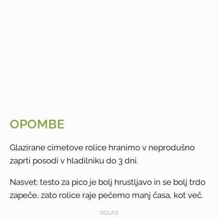
OPOMBE
Glazirane cimetove rolice hranimo v neprodušno
zaprti posodi v hladilniku do 3 dni.
Nasvet: testo za pico je bolj hrustljavo in se bolj trdo
zapeče, zato rolice raje pečemo manj časa, kot več.
OGLAS