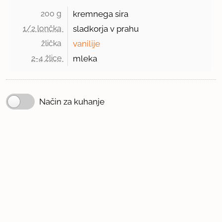
200 g 
kremnega sira
1/2 lončka 
sladkorja v prahu
žlička 
vanilije
2-4 žlice 
mleka
Način za kuhanje