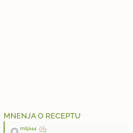
MNENJA O RECEPTU
milja44