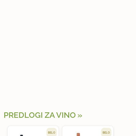
PREDLOGI ZA VINO
BELO
BELO