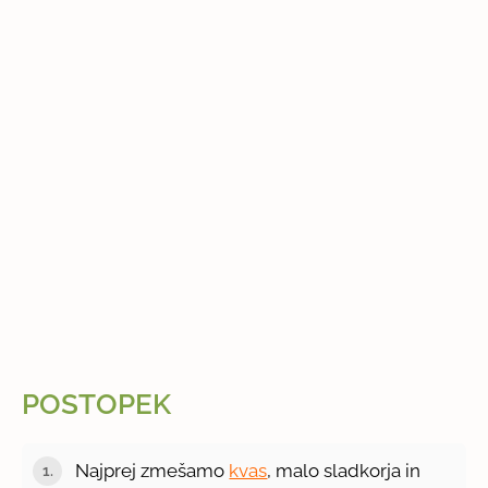
POSTOPEK
Najprej zmešamo
kvas
, malo sladkorja in