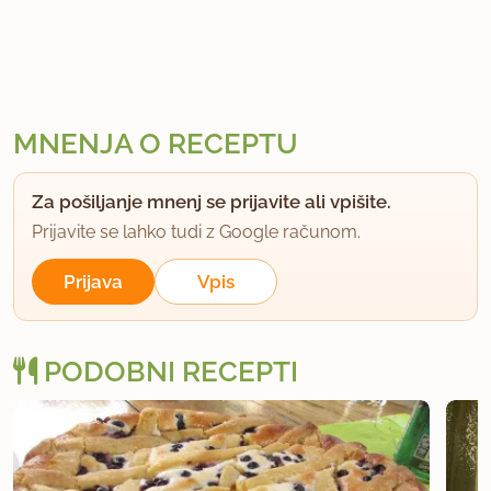
MNENJA O RECEPTU
Za pošiljanje mnenj se prijavite ali vpišite.
Prijavite se lahko tudi z Google računom.
Prijava
Vpis
PODOBNI RECEPTI