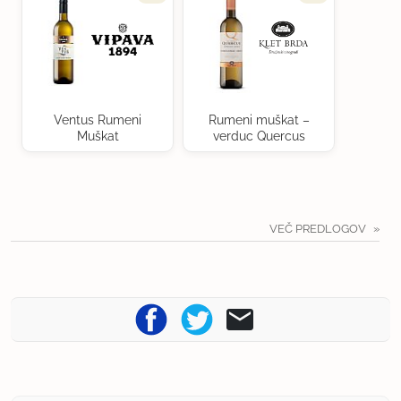
Ventus Rumeni
Rumeni muškat –
Muškat
verduc Quercus
VEČ PREDLOGOV