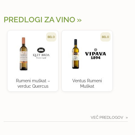
PREDLOGI ZA VINO
BELO
BELO
Rumeni muškat –
Ventus Rumeni
verduc Quercus
Muškat
VEČ PREDLOGOV