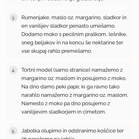
Rumenjake, maslo oz. margarino, sladkor in
en vanilijev sladkor penasto umešamo.
Dodamo moko s pecilnim praškom, lešnike,
sneg beljakov in na koncu še nektarine ter
vse skupaj rahlo premešamo.
Tortni model (samo stranice) namažemo z
margarino oz. maslom in posujemo z moko.
Na dno damo peki papir, ki ga ravno tako
narahlo namažemo z margarino oz. maslom.
Namesto z moko pa dno posujemo z
vanilijevim sladkorjem in cimetom.
Jabolka olupimo in odstranimo koščice ter