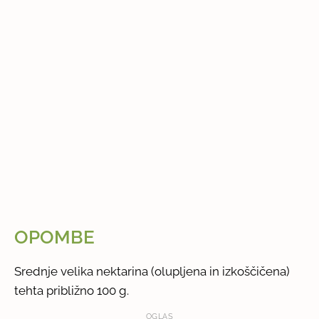
OPOMBE
Srednje velika nektarina (olupljena in izkoščičena)
tehta približno 100 g.
OGLAS