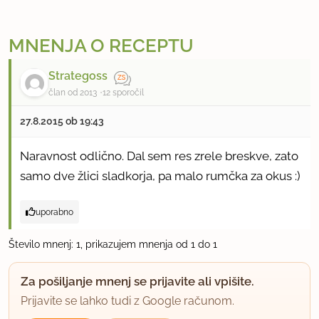
MNENJA O RECEPTU
Strategoss
član od 2013
12 sporočil
27.8.2015 ob 19:43
Naravnost odlično. Dal sem res zrele breskve, zato
samo dve žlici sladkorja, pa malo rumčka za okus :)
uporabno
Število mnenj: 1, prikazujem mnenja od 1 do 1
Za pošiljanje mnenj se prijavite ali vpišite.
Prijavite se lahko tudi z Google računom.