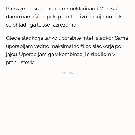
Breskve lahko zamenjate z nektarinami. V pekač
damo namaščen peki papir. Pecivo pokrijemo in ko
se ohladi, ga lepše razrežemo.
Glede sladkorja lahko uporabite mleti sladkor. Sama
uporabljam vedno maksimalno žlico sladkorja po
jajcu. Uporabljam ga v kombinaciji s sladilom v
prahu stevia.
OGLAS