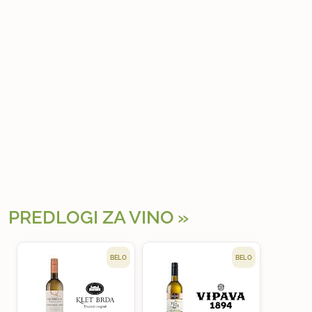
PREDLOGI ZA VINO
BELO
BELO