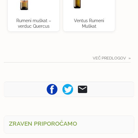
Rumeni muškat –
Ventus Rumeni
verduc Quercus
Muškat
VEČ PREDLOGOV
ZRAVEN PRIPOROČAMO