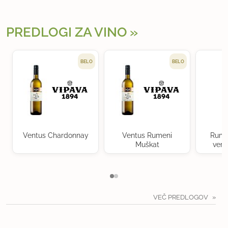
PREDLOGI ZA VINO
BELO
BELO
Ventus Chardonnay
Ventus Rumeni
Rume
Muškat
verd
VEČ PREDLOGOV