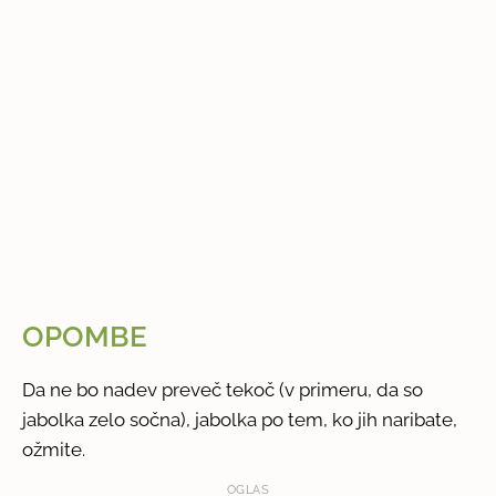
OPOMBE
Da ne bo nadev preveč tekoč (v primeru, da so
jabolka zelo sočna), jabolka po tem, ko jih naribate,
ožmite.
OGLAS