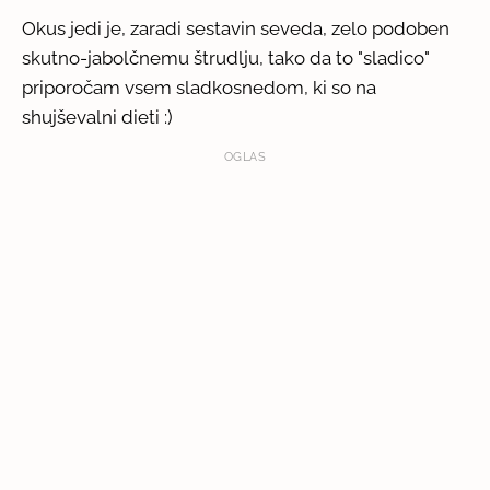
Okus jedi je, zaradi sestavin seveda, zelo podoben
skutno-jabolčnemu štrudlju, tako da to "sladico"
priporočam vsem sladkosnedom, ki so na
shujševalni dieti :)
OGLAS