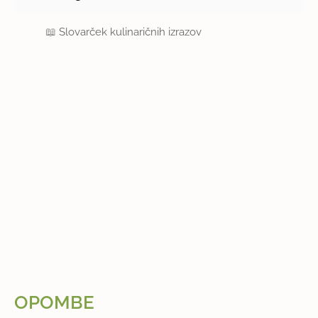
📖
Slovarček kulinaričnih izrazov
OPOMBE