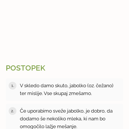
POSTOPEK
V skledo damo skuto, jabolko (oz. čežano)
ter mislije. Vse skupaj zmešamo.
Če uporabimo sveže jabolko, je dobro, da
dodamo še nekoliko mleka, ki nam bo
omogočilo lažje mešanje.