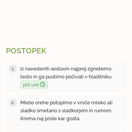
POSTOPEK
Iz navedenih sestavin najprej zgnetemo
testo in ga pustimo počivati v hladilniku
pol ure
.
Mlete orehe potopimo v vroče mleko ali
sladko smetano s sladkorjem in rumom.
Krema naj pride kar gosta.