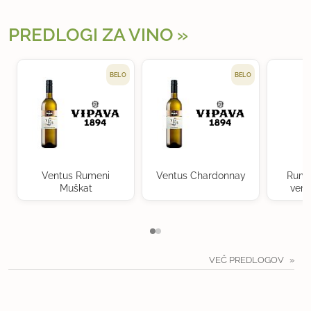
PREDLOGI ZA VINO
BELO
BELO
Ventus Rumeni
Ventus Chardonnay
Rume
Muškat
verd
VEČ PREDLOGOV