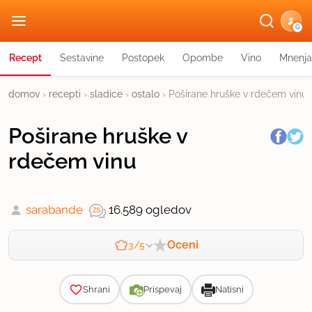
G
Recept
Sestavine
Postopek
Opombe
Vino
Mnenja
domov
›
recepti
›
sladice
›
ostalo
›
Poširane hruške v rdečem vinu
Poširane hruške v
rdečem vinu
sarabande
16.589 ogledov
Oceni
3/5
Zahtevnost
Shrani
Prispevaj
Natisni