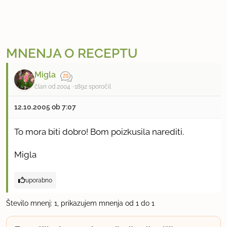
MNENJA O RECEPTU
Migla
član od 2004
1892 sporočil
12.10.2005 ob 7:07
To mora biti dobro! Bom poizkusila narediti.
Migla
uporabno
Število mnenj: 1, prikazujem mnenja od 1 do 1