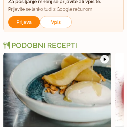
Za pošiljanje mnenj se prijavite ali vpišite.
Prijavite se lahko tudi z Google računom.
Prijava
Vpis
PODOBNI RECEPTI