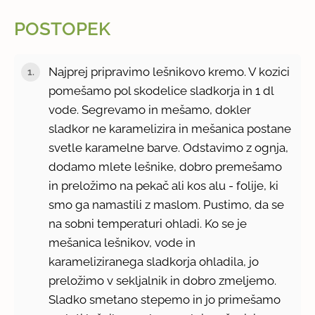
POSTOPEK
Najprej pripravimo lešnikovo kremo. V kozici
pomešamo pol skodelice sladkorja in 1 dl
vode. Segrevamo in mešamo, dokler
sladkor ne karamelizira in mešanica postane
svetle karamelne barve. Odstavimo z ognja,
dodamo mlete lešnike, dobro premešamo
in preložimo na pekač ali kos alu - folije, ki
smo ga namastili z maslom. Pustimo, da se
na sobni temperaturi ohladi. Ko se je
mešanica lešnikov, vode in
karameliziranega sladkorja ohladila, jo
preložimo v sekljalnik in dobro zmeljemo.
Sladko smetano stepemo in jo primešamo