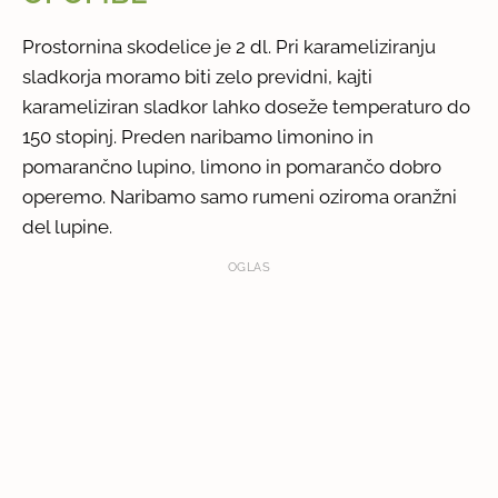
Prostornina skodelice je 2 dl. Pri karameliziranju
sladkorja moramo biti zelo previdni, kajti
karameliziran sladkor lahko doseže temperaturo do
150 stopinj. Preden naribamo limonino in
pomarančno lupino, limono in pomarančo dobro
operemo. Naribamo samo rumeni oziroma oranžni
del lupine.
OGLAS