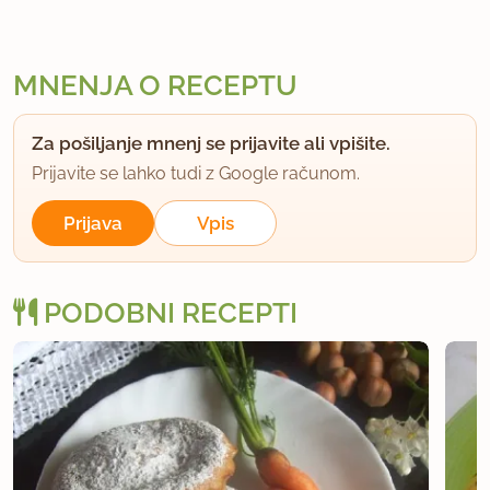
MNENJA O RECEPTU
Za pošiljanje mnenj se prijavite ali vpišite.
Prijavite se lahko tudi z Google računom.
Prijava
Vpis
PODOBNI RECEPTI