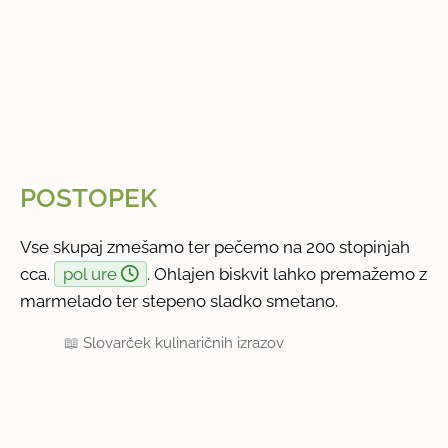
POSTOPEK
Vse skupaj zmešamo ter pečemo na 200 stopinjah
cca.
pol ure
. Ohlajen biskvit lahko premažemo z
marmelado ter stepeno sladko smetano.
📖
Slovarček kulinaričnih izrazov