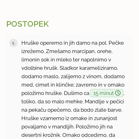
POSTOPEK
Hruške operemo in jih damo na pol. Pečke
izrežemo. Zmešamo marcipan, orehe,
limonin sok in mleko ter napolnimo v
vdolbine hrušk. Sladkor karameliziramo,
dodamo maslo, zalijemo z vinom, dodamo
med, cimet in klinčke; zavremo in v omako
položimo hruške. Dušimo ca
15 minut
,
toliko, da so malo mehke. Mandlje v pečici
na pekaču opečemo, da bodo zlate barve.
Hruške vzamemo iz omake in zunanjost
povaljamo v mandljih. Položimo jih na
desertni krožnik. Omako odcedimo, da