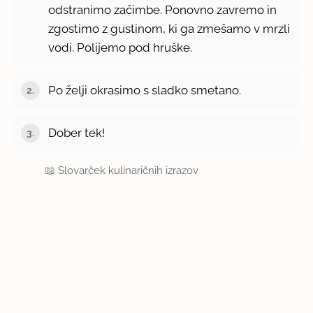
odstranimo začimbe. Ponovno zavremo in
zgostimo z gustinom, ki ga zmešamo v mrzli
vodi. Polijemo pod hruške.
Po želji okrasimo s sladko smetano.
Dober tek!
📖
Slovarček kulinaričnih izrazov