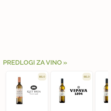
PREDLOGI ZA VINO
BELO
BELO