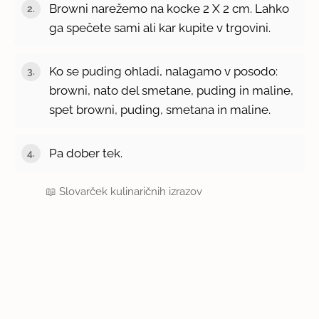
Browni narežemo na kocke 2 X 2 cm. Lahko
ga spečete sami ali kar kupite v trgovini.
Ko se puding ohladi, nalagamo v posodo:
browni, nato del smetane, puding in maline,
spet browni, puding, smetana in maline.
Pa dober tek.
📖
Slovarček kulinaričnih izrazov