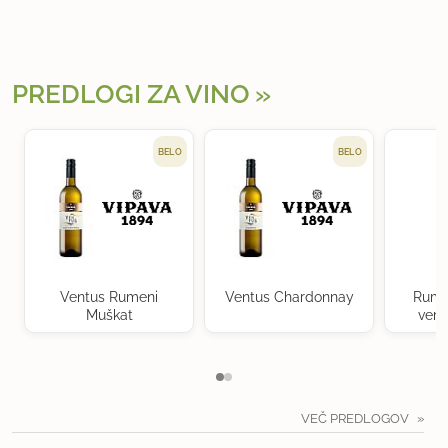
PREDLOGI ZA VINO
BELO
BELO
Ventus Rumeni
Ventus Chardonnay
Rume
Muškat
verd
VEČ PREDLOGOV