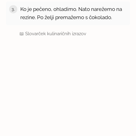
Ko je pečeno, ohladimo. Nato narežemo na
3.
rezine. Po želji premažemo s čokolado.
📖
Slovarček kulinaričnih izrazov