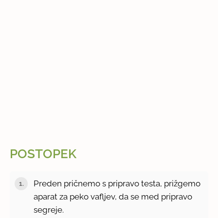
POSTOPEK
Preden pričnemo s pripravo testa, prižgemo
aparat za peko vafljev, da se med pripravo
segreje.