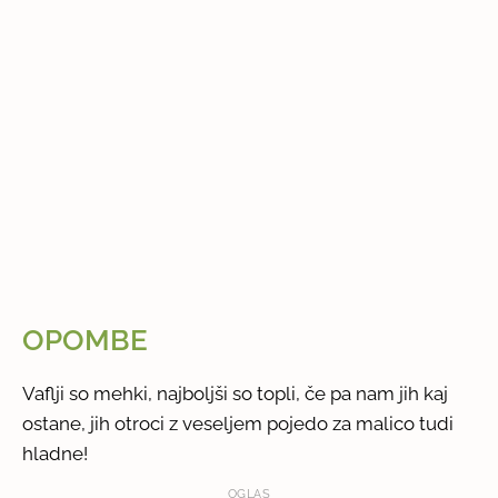
OPOMBE
Vaflji so mehki, najboljši so topli, če pa nam jih kaj
ostane, jih otroci z veseljem pojedo za malico tudi
hladne!
OGLAS