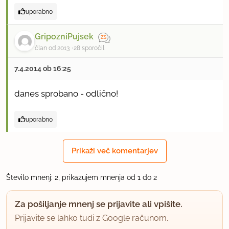
uporabno
GripozniPujsek
član od 2013
28 sporočil
7.4.2014 ob 16:25
danes sprobano - odlično!
uporabno
Prikaži več komentarjev
Število mnenj: 2, prikazujem mnenja od 1 do 2
Za pošiljanje mnenj se prijavite ali vpišite.
Prijavite se lahko tudi z Google računom.