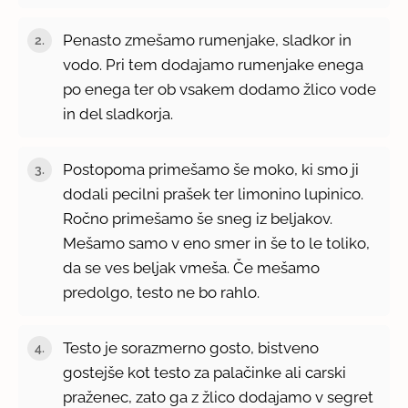
Penasto zmešamo rumenjake, sladkor in
vodo. Pri tem dodajamo rumenjake enega
po enega ter ob vsakem dodamo žlico vode
in del sladkorja.
Postopoma primešamo še moko, ki smo ji
dodali pecilni prašek ter limonino lupinico.
Ročno primešamo še sneg iz beljakov.
Mešamo samo v eno smer in še to le toliko,
da se ves beljak vmeša. Če mešamo
predolgo, testo ne bo rahlo.
Testo je sorazmerno gosto, bistveno
gostejše kot testo za palačinke ali carski
praženec, zato ga z žlico dodajamo v segret