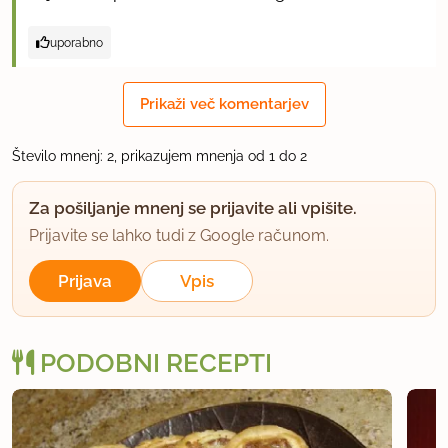
uporabno
Prikaži več komentarjev
Število mnenj: 2, prikazujem mnenja od 1 do 2
Za pošiljanje mnenj se prijavite ali vpišite.
Prijavite se lahko tudi z Google računom.
Prijava
Vpis
PODOBNI RECEPTI