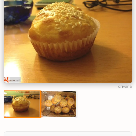
drivana