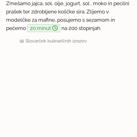
Zmešamo jajca, sol, olje, jogurt, sol , moko in pecilni
prašek ter zdrobljene koščke sira. Zlijemo v
modelčke za mafine, posujemo s sezamom in
pečemo
20 minut
na 200 stopinjah.
📖
Slovarček kulinaričnih izrazov