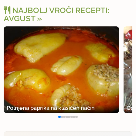
NAJBOLJ VROČI RECEPTI:
AVGUST
Polnjena paprika na klasičen način
Osv