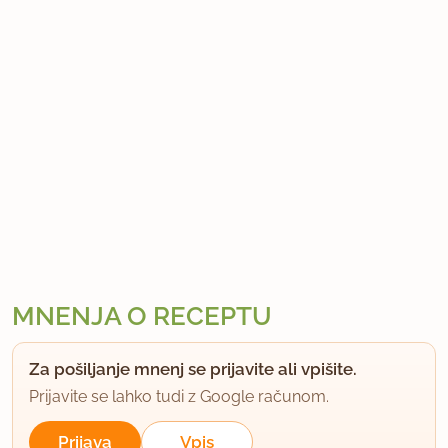
MNENJA O RECEPTU
Za pošiljanje mnenj se prijavite ali vpišite.
Prijavite se lahko tudi z Google računom.
Prijava
Vpis