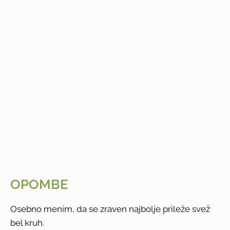
OPOMBE
Osebno menim, da se zraven najbolje prileže svež
bel kruh.