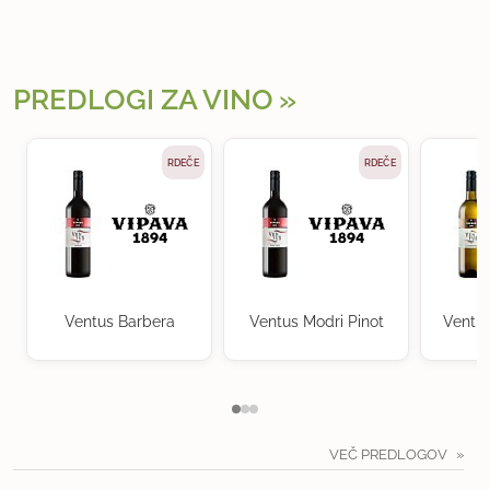
PREDLOGI ZA VINO
RDEČE
RDEČE
Ventus Barbera
Ventus Modri Pinot
Ventu
VEČ PREDLOGOV