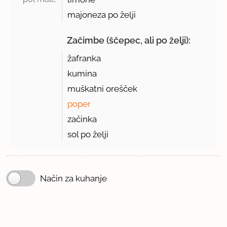
majoneza po želji
Začimbe (ščepec, ali po želji):
žafranka
kumina
muškatni orešček
poper
začinka
sol po želji
Način za kuhanje