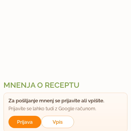
MNENJA O RECEPTU
Za pošiljanje mnenj se prijavite ali vpišite.
Prijavite se lahko tudi z Google računom.
Prijava
Vpis