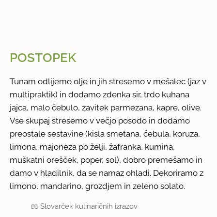
POSTOPEK
Tunam odlijemo olje in jih stresemo v mešalec (jaz v
multipraktik) in dodamo zdenka sir, trdo kuhana
jajca, malo čebulo, zavitek parmezana, kapre, olive.
Vse skupaj stresemo v večjo posodo in dodamo
preostale sestavine (kisla smetana, čebula, koruza,
limona, majoneza po želji, žafranka, kumina,
muškatni orešček, poper, sol), dobro premešamo in
damo v hladilnik, da se namaz ohladi. Dekoriramo z
limono, mandarino, grozdjem in zeleno solato.
📖
Slovarček kulinaričnih izrazov