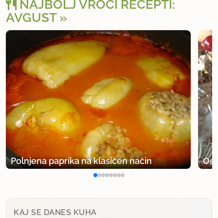
NAJBOLJ VROČI RECEPTI:
AVGUST
Polnjena paprika na klasičen način
Osv
KAJ SE DANES KUHA