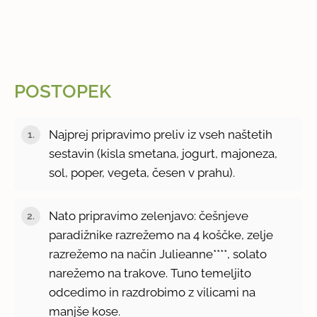
POSTOPEK
Najprej pripravimo preliv iz vseh naštetih
sestavin (kisla smetana, jogurt, majoneza,
sol, poper, vegeta, česen v prahu).
Nato pripravimo zelenjavo: češnjeve
paradižnike razrežemo na 4 koščke, zelje
razrežemo na način Julieanne****, solato
narežemo na trakove. Tuno temeljito
odcedimo in razdrobimo z vilicami na
manjše kose.