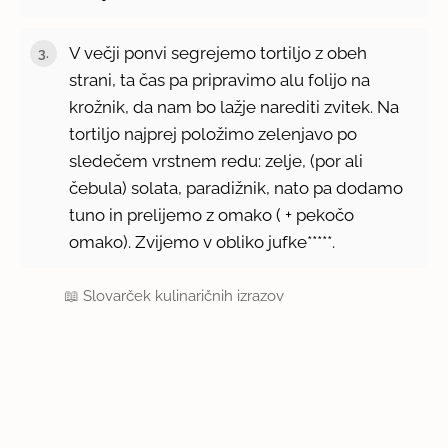
V večji ponvi segrejemo tortiljo z obeh
strani, ta čas pa pripravimo alu folijo na
krožnik, da nam bo lažje narediti zvitek. Na
tortiljo najprej položimo zelenjavo po
sledečem vrstnem redu: zelje, (por ali
čebula) solata, paradižnik, nato pa dodamo
tuno in prelijemo z omako ( + pekočo
omako). Zvijemo v obliko jufke*****.
📖
Slovarček kulinaričnih izrazov