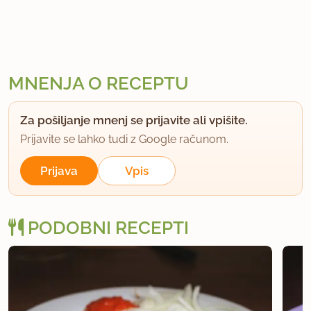
MNENJA O RECEPTU
Za pošiljanje mnenj se prijavite ali vpišite.
Prijavite se lahko tudi z Google računom.
Prijava
Vpis
PODOBNI RECEPTI