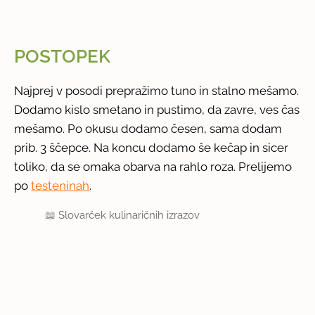
POSTOPEK
Najprej v posodi prepražimo tuno in stalno mešamo.
Dodamo kislo smetano in pustimo, da zavre, ves čas
mešamo. Po okusu dodamo česen, sama dodam
prib. 3 ščepce. Na koncu dodamo še kečap in sicer
toliko, da se omaka obarva na rahlo roza. Prelijemo
po
testeninah
.
📖
Slovarček kulinaričnih izrazov