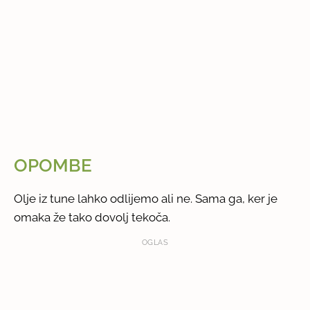
OPOMBE
Olje iz tune lahko odlijemo ali ne. Sama ga, ker je
omaka že tako dovolj tekoča.
OGLAS