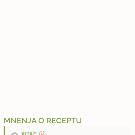
MNENJA O RECEPTU
jernej9