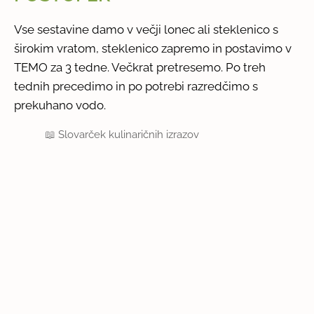
Vse sestavine damo v večji lonec ali steklenico s
širokim vratom, steklenico zapremo in postavimo v
TEMO za 3 tedne. Večkrat pretresemo. Po treh
tednih precedimo in po potrebi razredčimo s
prekuhano vodo.
📖
Slovarček kulinaričnih izrazov