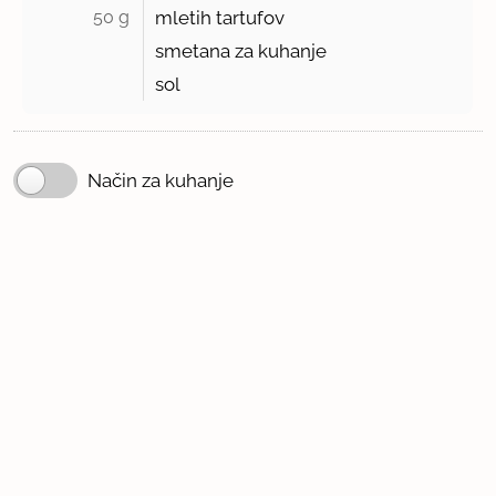
50 g 
mletih tartufov
smetana za kuhanje
sol
Način za kuhanje