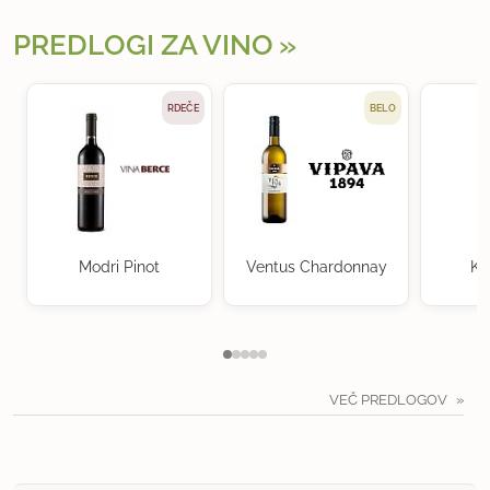
PREDLOGI ZA VINO
RDEČE
BELO
Modri Pinot
Ventus Chardonnay
Kr
VEČ PREDLOGOV