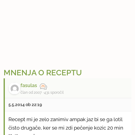
MNENJA O RECEPTU
fasulas
član od 2007
431 sporočil
5.5.2014 ob 22:19
Recept mi je zelo zanimiv ampak jaz bi se ga lotil
čisto drugače, ker se mi zdi pečenje kozic 20 min