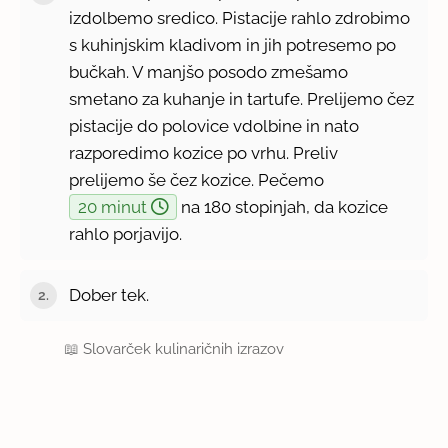
izdolbemo sredico. Pistacije rahlo zdrobimo
s kuhinjskim kladivom in jih potresemo po
bučkah. V manjšo posodo zmešamo
smetano za kuhanje in tartufe. Prelijemo čez
pistacije do polovice vdolbine in nato
razporedimo kozice po vrhu. Preliv
prelijemo še čez kozice. Pečemo
20 minut
na 180 stopinjah, da kozice
rahlo porjavijo.
Dober tek.
📖
Slovarček kulinaričnih izrazov