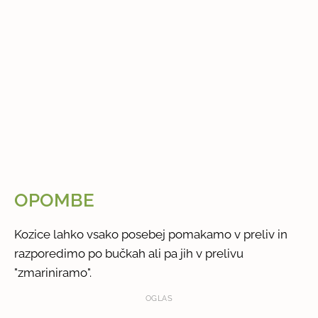
OPOMBE
Kozice lahko vsako posebej pomakamo v preliv in
razporedimo po bučkah ali pa jih v prelivu
"zmariniramo".
OGLAS