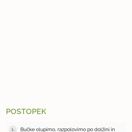
POSTOPEK
Bučke olupimo, razpolovimo po dolžini in