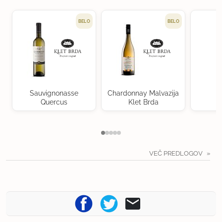
BELO
BELO
Sauvignonasse
Chardonnay Malvazija
Quercus
Klet Brda
VEČ PREDLOGOV