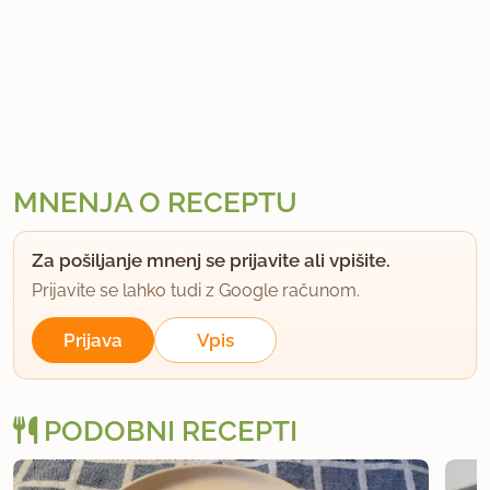
MNENJA O RECEPTU
Za pošiljanje mnenj se prijavite ali vpišite.
Prijavite se lahko tudi z Google računom.
Prijava
Vpis
PODOBNI RECEPTI