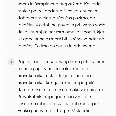
popra in šampinjone prepražimo. Ko voda
malce povre, dodamo žlico ketchupa in
dobro premešamo. Ves čas pazimo, da
tekočina v celoti ne povre in prilivamo vodo,
da je zmeraj za par mm omake v ponvi, kjer
se gobe kuhajo (mora biti sočno, vendar ne
tekoče). Solimo po okusu in odstavimo.
Pripravimo si pekač, vanj damo peki papir in
3.
na peki papir v pekač položimo dva
pravokotnika testa. Nekje na polovico
pravokotnika (ker ga bomo prepognili)
damo meso in na meso omako z gobicami.
Pravokotnik prepognemo in z vilicami
stisnemo robove testa, da dobimo žepek.
Enako ponovimo z drugim. V skledici