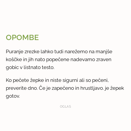
OPOMBE
Puranje zrezke lahko tudi narežemo na manjše
koščke in jih nato popečene nadevamo zraven
gobic v listnato testo.
Ko pečete žepke in niste sigurni ali so pečeni,
preverite dno. Če je zapečeno in hrustljavo. je žepek
gotov.
OGLAS