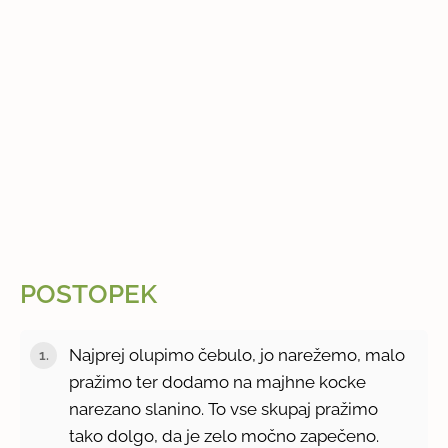
POSTOPEK
Najprej olupimo čebulo, jo narežemo, malo
pražimo ter dodamo na majhne kocke
narezano slanino. To vse skupaj pražimo
tako dolgo, da je zelo močno zapečeno.