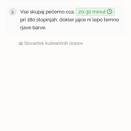
Vse skupaj pečemo cca.
20-30 minut
pri 180 stopinjah, dokler jajce ni lepo temno
rjave barve.
📖
Slovarček kulinaričnih izrazov