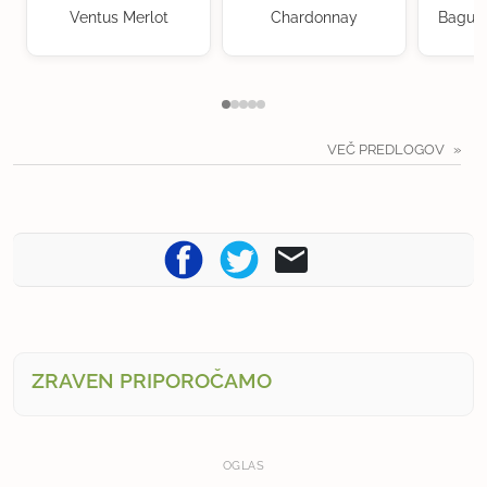
Ventus Merlot
Chardonnay
Baguer
VEČ PREDLOGOV
ZRAVEN PRIPOROČAMO
OGLAS