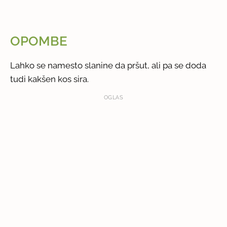
OPOMBE
Lahko se namesto slanine da pršut, ali pa se doda
tudi kakšen kos sira.
OGLAS