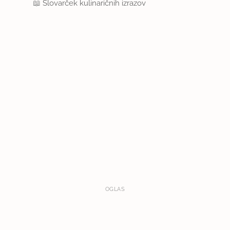
📖
Slovarček kulinaričnih izrazov
OGLAS