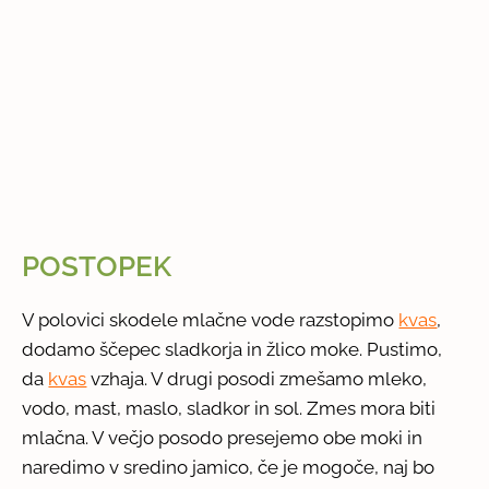
POSTOPEK
V polovici skodele mlačne vode razstopimo
kvas
,
dodamo ščepec sladkorja in žlico moke. Pustimo,
da
kvas
vzhaja. V drugi posodi zmešamo mleko,
vodo, mast, maslo, sladkor in sol. Zmes mora biti
mlačna. V večjo posodo presejemo obe moki in
naredimo v sredino jamico, če je mogoče, naj bo