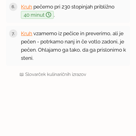
Kruh
pečemo pri 230 stopinjah približno
40 minut
.
Kruh
vzamemo iz pečice in preverimo, ali je
pečen - potrkamo nanj in če votlo zadoni, je
pečen. Ohlajamo ga tako, da ga prislonimo k
steni.
📖
Slovarček kulinaričnih izrazov