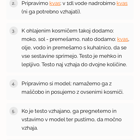
Pripravimo
kvas
: v 1dl vode nadrobimo
kvas
(ni ga potrebno vzhajati).
K ohlajenim kosmičem takoj dodamo:
moko, sol - premešamo, nato dodamo:
kvas
,
olje, vodo in premešamo s kuhalnico, da se
vse sestavine sprimejo. Testo je mehko in
lepljivo. Testo naj vzhaja do dvojne količine.
Pripravimo si model: namažemo ga z
maščobo in posujemo z ovsenimi kosmiči.
Ko je testo vzhajano, ga pregnetemo in
vstavimo v model ter pustimo, da močno
vzhaja.