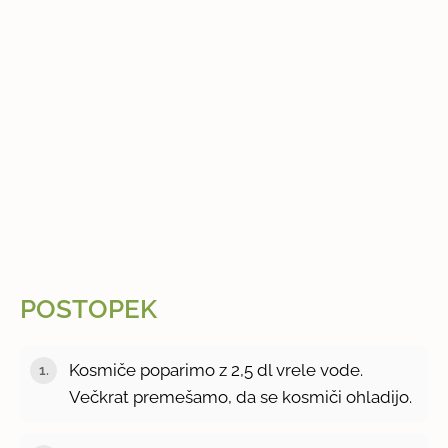
POSTOPEK
Kosmiče poparimo z 2,5 dl vrele vode.
Večkrat premešamo, da se kosmiči ohladijo.