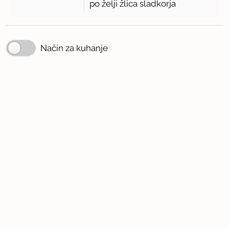
po želji žlica sladkorja
Način za kuhanje