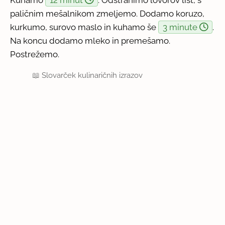
paličnim mešalnikom zmeljemo. Dodamo koruzo,
kurkumo, surovo maslo in kuhamo še
3 minute
.
Na koncu dodamo mleko in premešamo.
Postrežemo.
📖
Slovarček kulinaričnih izrazov