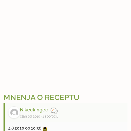
MNENJA O RECEPTU
Nikeckingec
član od 2010
1 sporočil
4.8.2010 ob 10:38