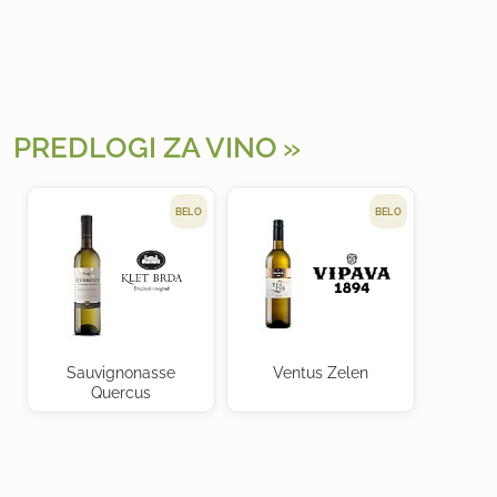
PREDLOGI ZA VINO
BELO
BELO
Sauvignonasse
Ventus Zelen
Quercus