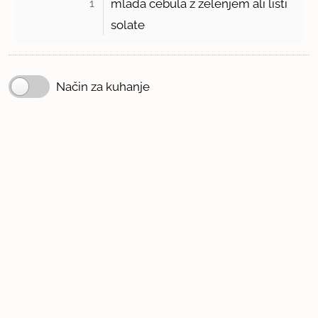
1 
mlada čebula z zelenjem ali listi
solate
Način za kuhanje