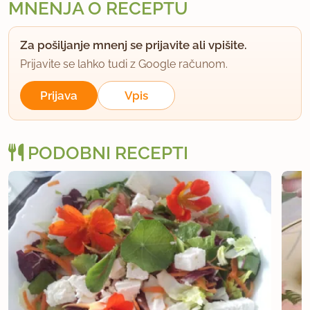
MNENJA O RECEPTU
Za pošiljanje mnenj se prijavite ali vpišite.
Prijavite se lahko tudi z Google računom.
Prijava
Vpis
PODOBNI RECEPTI