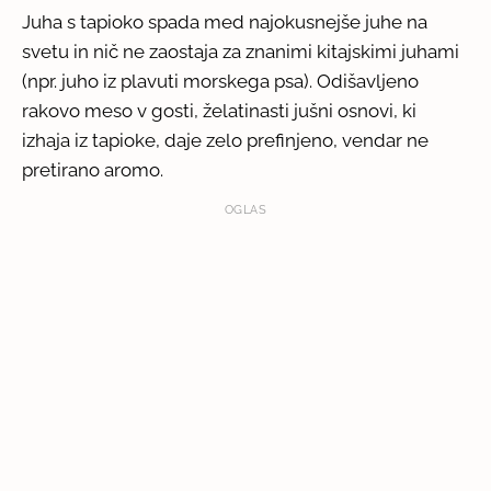
Juha s tapioko spada med najokusnejše juhe na
svetu in nič ne zaostaja za znanimi kitajskimi juhami
(npr. juho iz plavuti morskega psa). Odišavljeno
rakovo meso v gosti, želatinasti jušni osnovi, ki
izhaja iz tapioke, daje zelo prefinjeno, vendar ne
pretirano aromo.
OGLAS