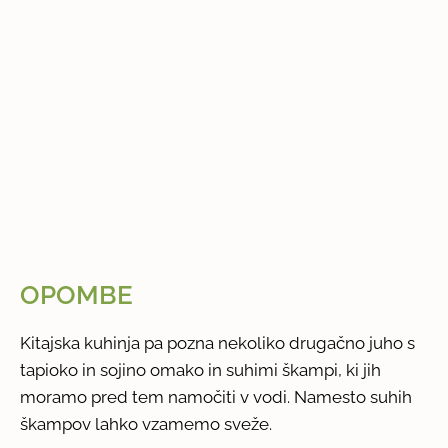
OPOMBE
Kitajska kuhinja pa pozna nekoliko drugačno juho s
tapioko in sojino omako in suhimi škampi, ki jih
moramo pred tem namočiti v vodi. Namesto suhih
škampov lahko vzamemo sveže.