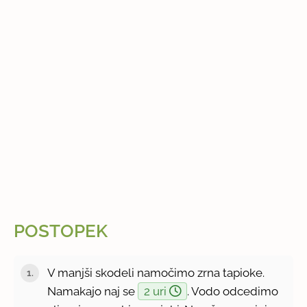
POSTOPEK
V manjši skodeli namočimo zrna tapioke.
Namakajo naj se
2 uri
. Vodo odcedimo