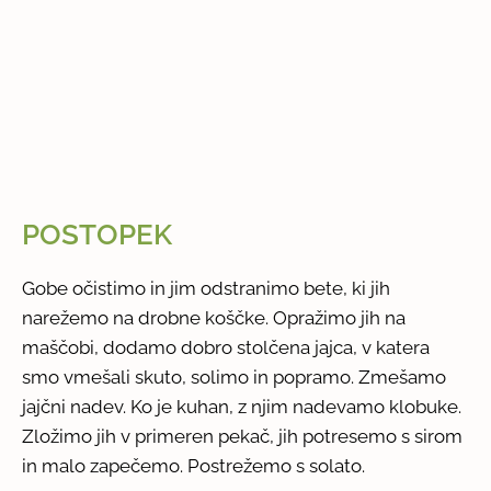
POSTOPEK
Gobe očistimo in jim odstranimo bete, ki jih
narežemo na drobne koščke. Opražimo jih na
maščobi, dodamo dobro stolčena jajca, v katera
smo vmešali skuto, solimo in popramo. Zmešamo
jajčni nadev. Ko je kuhan, z njim nadevamo klobuke.
Zložimo jih v primeren pekač, jih potresemo s sirom
in malo zapečemo. Postrežemo s solato.