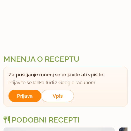
MNENJA O RECEPTU
Za pošiljanje mnenj se prijavite ali vpišite.
Prijavite se lahko tudi z Google računom.
Prijava
Vpis
PODOBNI RECEPTI