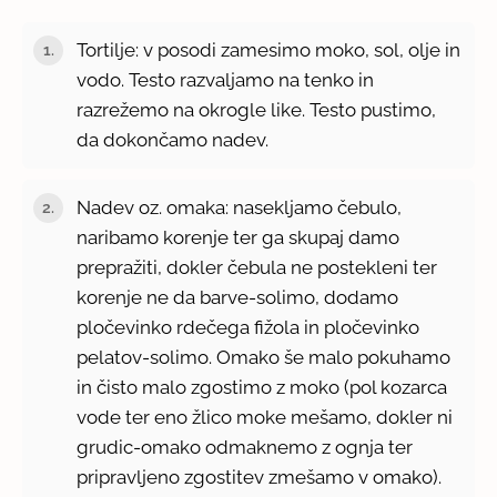
Tortilje: v posodi zamesimo moko, sol, olje in
vodo. Testo razvaljamo na tenko in
razrežemo na okrogle like. Testo pustimo,
da dokončamo nadev.
Nadev oz. omaka: nasekljamo čebulo,
naribamo korenje ter ga skupaj damo
prepražiti, dokler čebula ne postekleni ter
korenje ne da barve-solimo, dodamo
pločevinko rdečega fižola in pločevinko
pelatov-solimo. Omako še malo pokuhamo
in čisto malo zgostimo z moko (pol kozarca
vode ter eno žlico moke mešamo, dokler ni
grudic-omako odmaknemo z ognja ter
pripravljeno zgostitev zmešamo v omako).