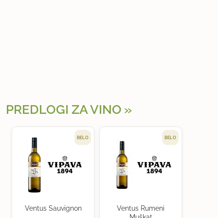
PREDLOGI ZA VINO
BELO
BELO
Ventus Sauvignon
Ventus Rumeni
Muškat