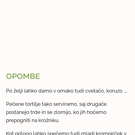
OPOMBE
Po želji lahko damo v omako tudi cvetačo, koruzo ....
Pečene tortilje tako serviramo, saj drugače
postanejo trde in se zlomijo, ko jih hočemo
prepogniti na krožniku.
Kot prilogo lahko spečemo tudi mladi krompirček v