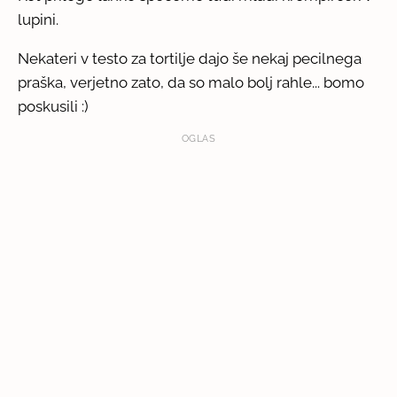
lupini.
Nekateri v testo za tortilje dajo še nekaj pecilnega
praška, verjetno zato, da so malo bolj rahle... bomo
poskusili :)
OGLAS