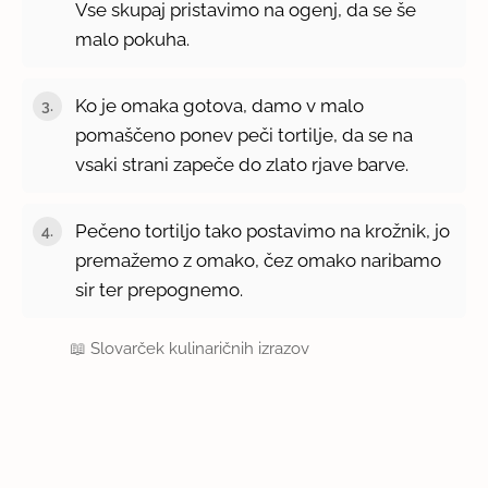
Vse skupaj pristavimo na ogenj, da se še
malo pokuha.
Ko je omaka gotova, damo v malo
pomaščeno ponev peči tortilje, da se na
vsaki strani zapeče do zlato rjave barve.
Pečeno tortiljo tako postavimo na krožnik, jo
premažemo z omako, čez omako naribamo
sir ter prepognemo.
📖
Slovarček kulinaričnih izrazov