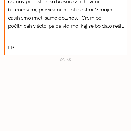
domov prinesli neko brošuro z njihovimi
(učenčevimi) pravicami in dolžnostmi. V mojih
časih smo imeli samo dolžnosti. Grem po
počitnicah v šolo, pa da vidimo, kaj se bo dalo rešit.
LP
OGLAS