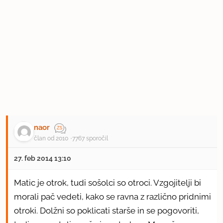
naor
član od 2010
7767 sporočil
27. feb 2014 13:10
Matic je otrok, tudi sošolci so otroci. Vzgojitelji bi
morali pač vedeti, kako se ravna z različno pridnimi
otroki. Dolžni so poklicati starše in se pogovoriti,