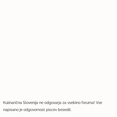
Kulinarična Slovenija ne odgovarja za vsebino foruma! Vse
napisano je odgovornost piscev besedil.