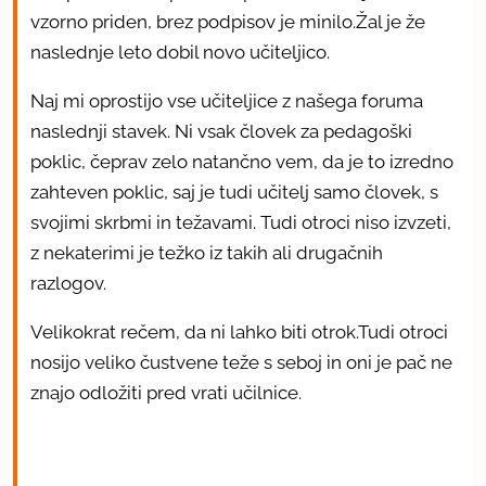
vzorno priden, brez podpisov je minilo.Žal je že
naslednje leto dobil novo učiteljico.
Naj mi oprostijo vse učiteljice z našega foruma
naslednji stavek. Ni vsak človek za pedagoški
poklic, čeprav zelo natančno vem, da je to izredno
zahteven poklic, saj je tudi učitelj samo človek, s
svojimi skrbmi in težavami. Tudi otroci niso izvzeti,
z nekaterimi je težko iz takih ali drugačnih
razlogov.
Velikokrat rečem, da ni lahko biti otrok.Tudi otroci
nosijo veliko čustvene teže s seboj in oni je pač ne
znajo odložiti pred vrati učilnice.