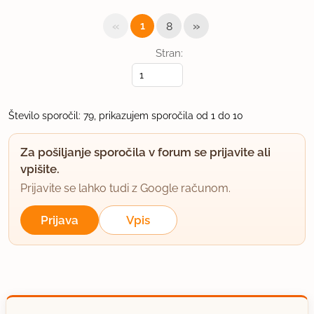
«
»
1
8
Stran:
Število sporočil: 79, prikazujem sporočila od 1 do 10
Za pošiljanje sporočila v forum se prijavite ali
vpišite.
Prijavite se lahko tudi z Google računom.
Prijava
Vpis