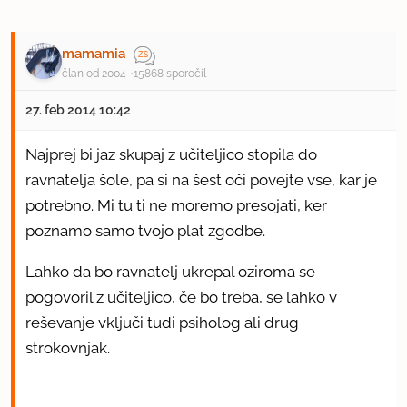
mamamia
član od 2004
15868 sporočil
27. feb 2014 10:42
Najprej bi jaz skupaj z učiteljico stopila do
ravnatelja šole, pa si na šest oči povejte vse, kar je
potrebno. Mi tu ti ne moremo presojati, ker
poznamo samo tvojo plat zgodbe.
Lahko da bo ravnatelj ukrepal oziroma se
pogovoril z učiteljico, če bo treba, se lahko v
reševanje vključi tudi psiholog ali drug
strokovnjak.