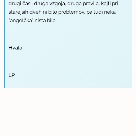
drugi časi, druga vzgoja, druga pravila, kajti pri
starejših dveh ni bilo problemov, pa tudi neka
"angelčka" nista bila.
Hvala
LP