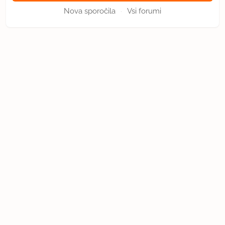
Nova sporočila
Vsi forumi
·