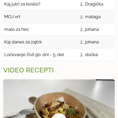
Kaj jutri za kosilo?
Dragička
MOJ vrt
malaga
malo za hec
johana
Kaj danes za zajtrk
johana
Ločevanje živil 90. dni - 5. del
dočka
VIDEO RECEPTI