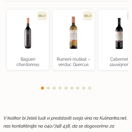
BELO
BELO
RD
Bagueri
Rumeni muškat –
Cabernet
chardonnay
verduc Quercus
sauvignon
Quercus
V kolikor bi želeli tudi vi predstaviti svoja vina na Kulinarika.net,
nas kontaktirajte na 040/748 438, da se dogovorimo za