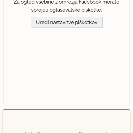
Za ogled vsebine z omrežja Facebook morate
sprejeti oglaševalske piškotke.
Uredi nastavitve piškotkov