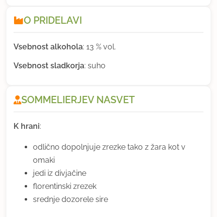
O PRIDELAVI
Vsebnost alkohola
: 13 % vol.
Vsebnost sladkorja
: suho
SOMMELIERJEV NASVET
K hrani
:
odlično dopolnjuje zrezke tako z žara kot v
omaki
jedi iz divjačine
florentinski zrezek
srednje dozorele sire