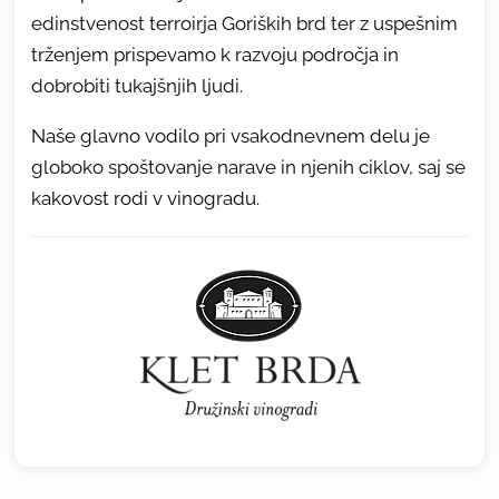
edinstvenost terroirja Goriških brd ter z uspešnim
trženjem prispevamo k razvoju področja in
dobrobiti tukajšnjih ljudi.
Naše glavno vodilo pri vsakodnevnem delu je
globoko spoštovanje narave in njenih ciklov, saj se
kakovost rodi v vinogradu.