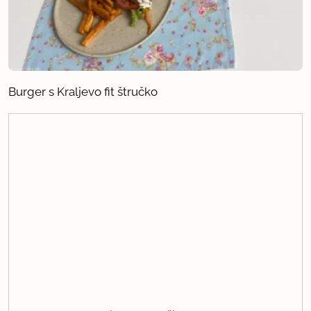
Burger s Kraljevo fit štručko