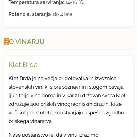
Temperatura serviranja
: 14-16 °C.
Potencial staranja
: do 4 leta.
O VINARJU
Klet Brda
Klet Brda je največja pridelovalka in izvoznica
slovenskih vin, ki s prepoznavnim slogom osvaja
ljubitelje vina doma in v kar 26 državah sveta.Klet
združuje 400 briških vinogradniških družin, ki že
več kot pol stoletja soustvarjajo uspešno zgodbo
briškega vinarstva.
Naše poslanstvo je, da v vinu izrazimo