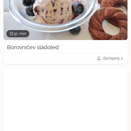
30 min
Borovničev sladoled
damjana 2