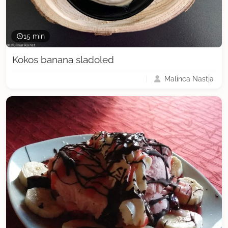
15 min
Kokos banana sladoled
Malinca Nastja