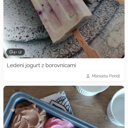
4+ ur
Ledeni jogurt z borovnicami
Manuela Pendl