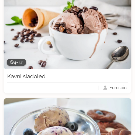
4+ ur
Kavni sladoled
Eurospin