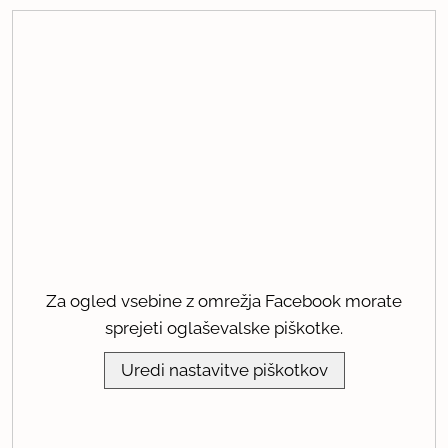
Za ogled vsebine z omrežja Facebook morate
sprejeti oglaševalske piškotke.
Uredi nastavitve piškotkov