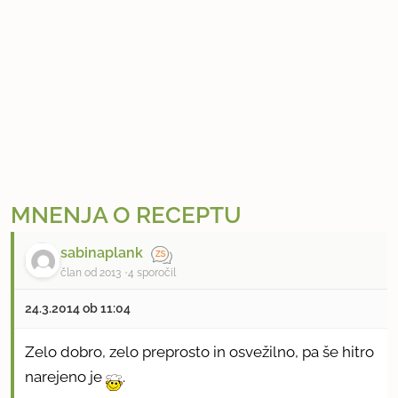
MNENJA O RECEPTU
sabinaplank
član od 2013
4 sporočil
24.3.2014 ob 11:04
Zelo dobro, zelo preprosto in osvežilno, pa še hitro
narejeno je
.