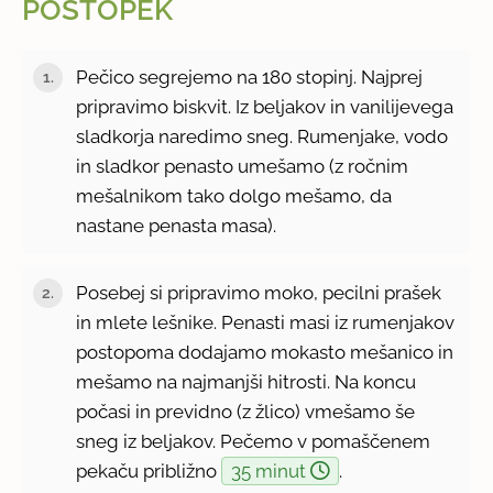
POSTOPEK
Pečico segrejemo na 180 stopinj. Najprej
pripravimo biskvit. Iz beljakov in vanilijevega
sladkorja naredimo sneg. Rumenjake, vodo
in sladkor penasto umešamo (z ročnim
mešalnikom tako dolgo mešamo, da
nastane penasta masa).
Posebej si pripravimo moko, pecilni prašek
in mlete lešnike. Penasti masi iz rumenjakov
postopoma dodajamo mokasto mešanico in
mešamo na najmanjši hitrosti. Na koncu
počasi in previdno (z žlico) vmešamo še
sneg iz beljakov. Pečemo v pomaščenem
pekaču približno
35 minut
.